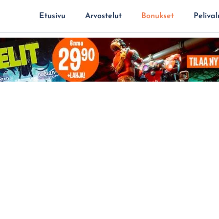
Etusivu
Arvostelut
Bonukset
Pelival