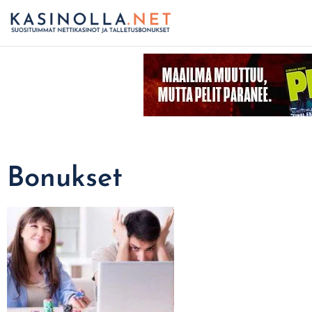
Bonukset