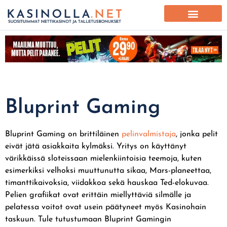
Bluprint Gaming
Bluprint Gaming on brittiläinen
pelinvalmistaja
, jonka pelit
eivät jätä asiakkaita kylmäksi. Yritys on käyttänyt
värikkäissä sloteissaan mielenkiintoisia teemoja, kuten
esimerkiksi velhoksi muuttunutta sikaa, Mars-planeettaa,
timanttikaivoksia, viidakkoa sekä hauskaa Ted-elokuvaa.
Pelien grafiikat ovat erittäin miellyttäviä silmälle ja
pelatessa voitot ovat usein päätyneet myös Kasinohain
taskuun. Tule tutustumaan Bluprint Gamingin