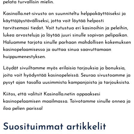
pelata turvallisin mielin.
Kasinolla.net-sivusto on suunniteltu helppokäyttöiseksi ja
käyttäjäystävälliseksi, jotta voit löytää helposti
tarvitsemasi tiedot. Voit tutustua eri kasinoihin ja peleihin,
lukea arvosteluja ja löytää juuri sinulle sopivan pelipaikan.
Haluamme tarjota sinulle parhaan mahdollisen kokemuksen
kasinopelaamisessa ja auttaa sinua saavuttamaan
huippumenestyksen.
Löydät sivuiltamme myös erilaisia tarjouksia ja bonuksia,
joita voit hyödyntää kasinopeleissä. Seuraa sivustoamme ja
pysyt ajan tasalla uusimmista kampanjoista ja tarjouksista.
Kiitos, että valitsit Kasinolla.netin oppaaksesi
kasinopelaamisen maailmassa. Toivotamme sinulle onnea ja
iloa pelien parissa!
Suosituimmat artikkelit