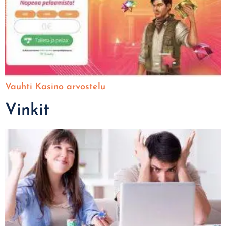
Vauhti Kasino arvostelu
Vinkit