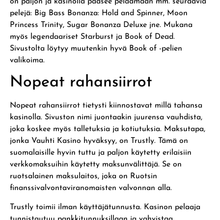
on paljon ja kasinolla pääsee pelaamaan mm. seuraavia
pelejä: Big Bass Bonanza: Hold and Spinner, Moon
Princess Trinity, Sugar Bonanza Deluxe jne. Mukana
myös legendaariset Starburst ja Book of Dead.
Sivustolta löytyy muutenkin hyvä Book of -pelien
valikoima.
Nopeat rahansiirrot
Nopeat rahansiirrot tietysti kiinnostavat millä tahansa
kasinolla. Sivuston nimi juontaakin juurensa vauhdista,
joka koskee myös talletuksia ja kotiutuksia. Maksutapa,
jonka Vauhti Kasino hyväksyy, on Trustly. Tämä on
suomalaisille hyvin tuttu ja paljon käytetty erilaisiin
verkkomaksuihin käytetty maksunvälittäjä. Se on
ruotsalainen maksulaitos, joka on Ruotsin
finanssivalvontaviranomaisten valvonnan alla.
Trustly toimii ilman käyttäjätunnusta. Kasinon pelaaja
tunnistautuu pankkitunnuksillaan ja vahvistaa