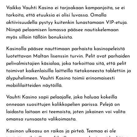
Vaikka Vauhti Kasino ei tarjoakaan kampanjoita, se ei
tarkoita, että etuuksia ei olisi luvassa. Omalla
aktiivisuudella pystyy kuitenkin lunastamaan VIP-etuja.
Niinpä pelaamisen lomassa pääsee nautiskelemaan
myös silloin tällöin bonuksista.
Kasinolla pääsee nauttimaan parhaista kasinopeleistä
luotettavan Maltan lisenssin turvin. Pelit ovat parhaiden
pelivalmistajien käsialaa, joka tarkoittaa sitä, että pelit
toimivat kaikenlaisilla laitteilla tietokoneesta tablettiin ja
älypuhelimeen. Vauhti Kasino toimii erinomaisesti
mobiililaitteiden näytöillä.
Vauhti Kasino sopii pelaajalle, joka haluaa kokeilla
onneaan suosittujen kolikkopelien parissa. Pelejä on
laidasta laitaan eri teemoista, joten jokainen voi valita
omansa runsaasta valikoimasta.
Kasinon ulkoasu on raikas ja pirteä. Teemaa ei ole