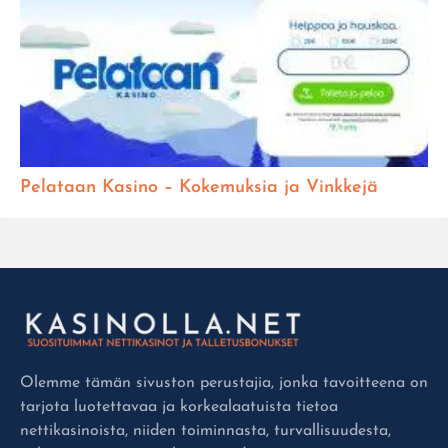
Pelataan Kasino – Kokemuksia ja Vinkkejä
Olemme tämän sivuston perustajia, jonka tavoitteena on
tarjota luotettavaa ja korkealaatuista tietoa
nettikasinoista, niiden toiminnasta, turvallisuudesta,