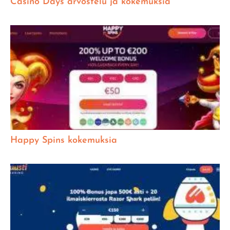
Casino Days arvostelu ja kokemuksia
Happy Spins kokemuksia