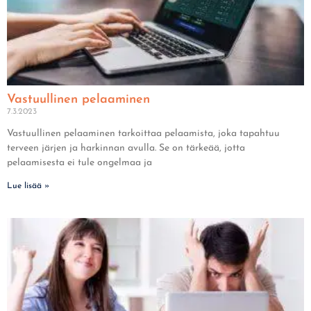
Vastuullinen pelaaminen
7.3.2023
Vastuullinen pelaaminen tarkoittaa pelaamista, joka tapahtuu
terveen järjen ja harkinnan avulla. Se on tärkeää, jotta
pelaamisesta ei tule ongelmaa ja
Lue lisää »