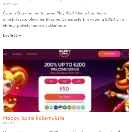
10.12.2024
Casino Days on maltalaisen Play Well Media Limitedin
omistuksessa oleva nettikasino. Se perustettiin vuonna 2020 eli on
ehtinyt palvelemaan asiakkaitaan
Lue lisää »
Happy Spins kokemuksia
9.8.2023