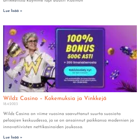
artikkelissa käymme läpi Buusti Kasinon
Lue lisää »
Wildz Casino – Kokemuksia ja Vinkkejä
18.4.2023
Wildz Casino on viime vuosina saavuttanut suurta suosiota
pelaajien keskuudessa, ja se on ansainnut paikkansa modernien ja
innovatiivisten nettikasinoiden joukossa.
Lue lisää »