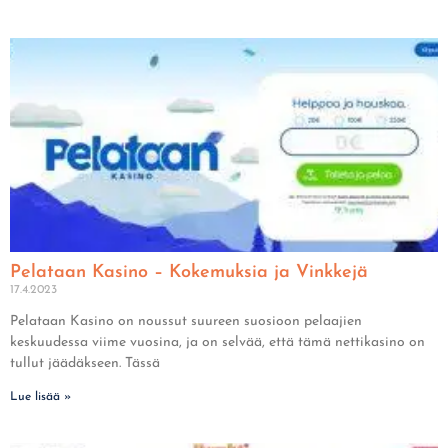
Pelataan Kasino – Kokemuksia ja Vinkkejä
17.4.2023
Pelataan Kasino on noussut suureen suosioon pelaajien
keskuudessa viime vuosina, ja on selvää, että tämä nettikasino on
tullut jäädäkseen. Tässä
Lue lisää »