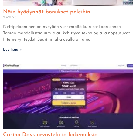
Näin hyödynnät bonukset peleihin
2.4.2025
Nettipelaaminen on nykyään yleisempää kuin koskaan ennen.
Tämän mahdollistaa mm. alati kehittyvä teknologia ja nopeutuvat
Internet-yhteydet. Suurimmalla osalla on aina
Lue lisää »
Casino Days arvostelu ja kokemuksia